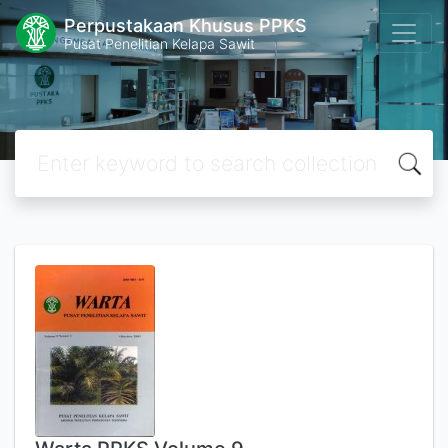
Perpustakaan Khusus PPKS
Pusat Penelitian Kelapa Sawit