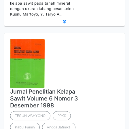
kelapa sawit pada tanah mineral
dengan ukuran lubang besar...oleh
Kusnu Martoyo, Y. Taryo A…
Jurnal Penelitian Kelapa
Sawit Volume 6 Nomor 3
Desember 1998
TEGUH WAHYONO
PPKS
Kabul Pamin
Angga Jatmika