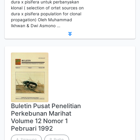
dura x pisifera untuk perbanyakan
klonal ( selection of ortet sources on
dura x pisifera population for clonal
propagation) Oleh Muhammad
Ikhwan & Dwi Asmono …
Buletin Pusat Penelitian
Perkebunan Marihat
Volume 12 Nomor 1
Pebruari 1992
A. Sipayung
P. Purba