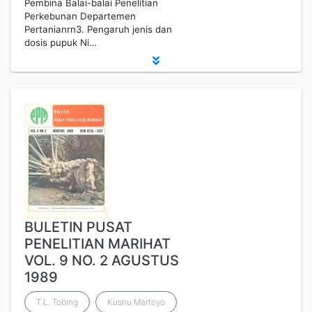
Pembina Balai-balai Penelitian
Perkebunan Departemen
Pertanianrn3. Pengaruh jenis dan
dosis pupuk Ni…
BULETIN PUSAT
PENELITIAN MARIHAT
VOL. 9 NO. 2 AGUSTUS
1989
T.L. Tobing
Kusnu Martoyo